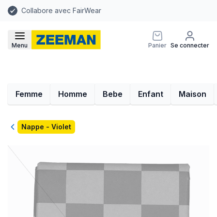
Collabore avec FairWear
Menu
Panier
Se connecter
Femme
Homme
Bebe
Enfant
Maison
Retour
Nappe - Violet