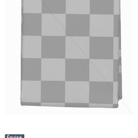
Épuisé