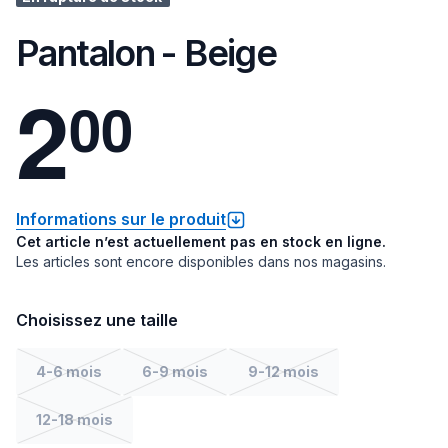
Pantalon - Beige
2
0
0
Informations sur le produit
Cet article n’est actuellement pas en stock en ligne.
Les articles sont encore disponibles dans nos magasins.
Choisissez une taille
4-6 mois
6-9 mois
9-12 mois
12-18 mois