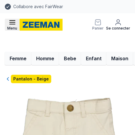
Collabore avec FairWear
Menu
Panier
Se connecter
Femme
Homme
Bebe
Enfant
Maison
Retour
Pantalon - Beige