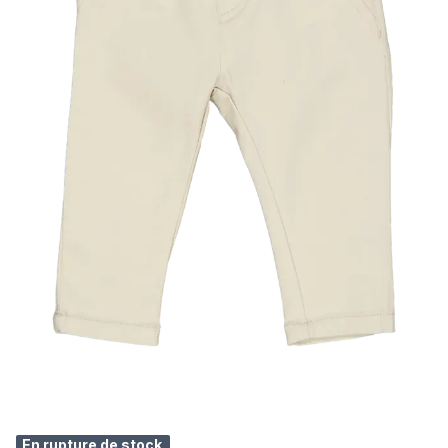
En rupture de stock