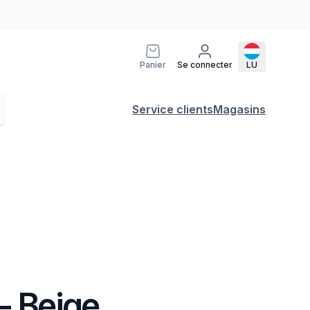
Panier
Se connecter
LU
Service clients
Magasins
- Beige