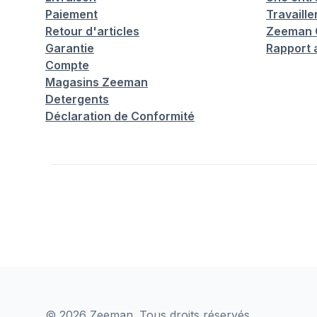
Paiement
Travaill
Retour d'articles
Zeeman C
Garantie
Rapport 
Compte
Magasins Zeeman
Detergents
Déclaration de Conformité
© 2026 Zeeman. Tous droits réservés.