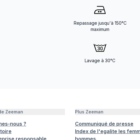
Repassage jusqu'à 150°C
maximum
Lavage à 30°C
 de Zeeman
Plus Zeeman
mes-nous ?
Communiqué de presse
toire
Index de l'egalite les femm
eprise responsable
hommes.