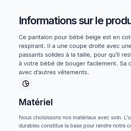
Informations sur le produ
Ce pantalon pour bébé beige est en coto
respirant. Il a une coupe droite avec un
passants solides à la taille, pour qu’il r
à votre bébé de bouger facilement. Sa 
avec d’autres vêtements.
Matériel
Nous choisissons nos matériaux avec soin. L’ut
durables constitue la base pour rendre notre col