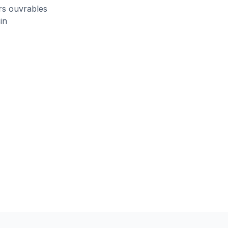
urs ouvrables
in