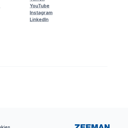
é
YouTube
Instagram
LinkedIn
kies