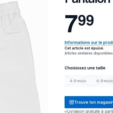
7
9
9
Informations sur le prod
Cet article est épuisé.
Articles similaires disponibles
Choisissez une taille
4-6 mois
6-9 mois
Trouve ton magasi
Livraison gratuite à par