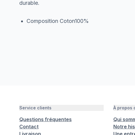
durable.
Composition Coton100%
Service clients
À propos
Questions fréquentes
Qui som
Contact
Notre his
Livraison
Une entr