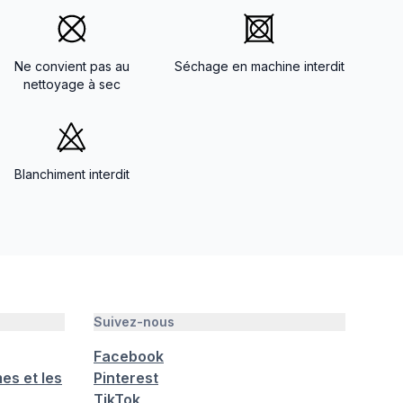
Ne convient pas au
Séchage en machine interdit
nettoyage à sec
Blanchiment interdit
Suivez-nous
Facebook
es et les
Pinterest
TikTok