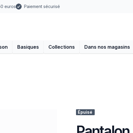
 50 euros
Paiement sécurisé
son
Basiques
Collections
Dans nos magasins
Épuisé
Pantalon 