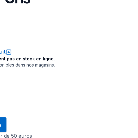
uit
ent pas en stock en ligne.
ponibles dans nos magasins.
n
tir de 50 euros