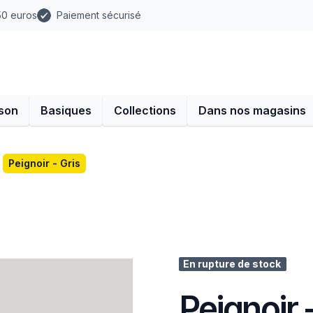
 50 euros
Paiement sécurisé
son
Basiques
Collections
Dans nos magasins
Peignoir - Gris
En rupture de stock
Peignoir 