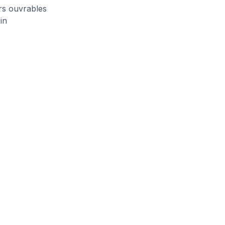
urs ouvrables
in