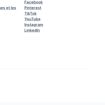
Facebook
es et les
Pinterest
TikTok
é
YouTube
Instagram
LinkedIn