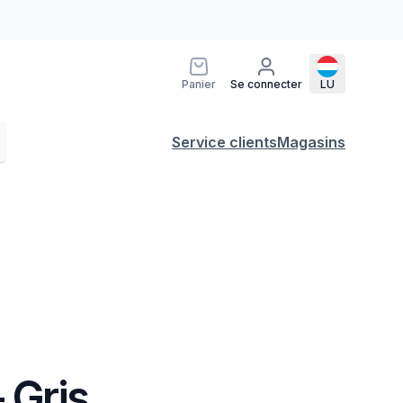
Panier
Se connecter
LU
Service clients
Magasins
- Gris