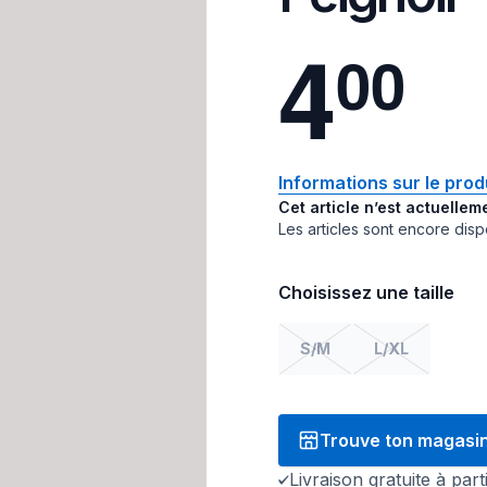
4
0
0
Informations sur le prod
Cet article n’est actuellem
Les articles sont encore dis
Choisissez une taille
S/M
L/XL
Trouve ton magasi
Livraison gratuite à par