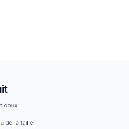
it
ut doux
 de la taille