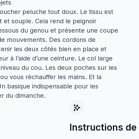
jets
toucher peluche tout doux. Le tissu est
 et souple. Cela rend le peignoir
 dessous du genou et présente une coupe
té de mouvements. Des cordons de
tenir les deux côtés bien en place et
ur à l’aide d’une ceinture. Le col large
niveau du cou. Les deux poches sur les
 ou vous réchauffer les mains. Et la
 Un basique indispensable pour les
ner du dimanche.
Instructions de