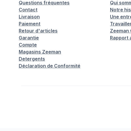
Questions fréquentes
Qui som
Contact
Notre his
Livraison
Une entr
Paiement
Travaill
Retour d'articles
Zeeman C
Garantie
Rapport 
Compte
Magasins Zeeman
Detergents
Déclaration de Conformité