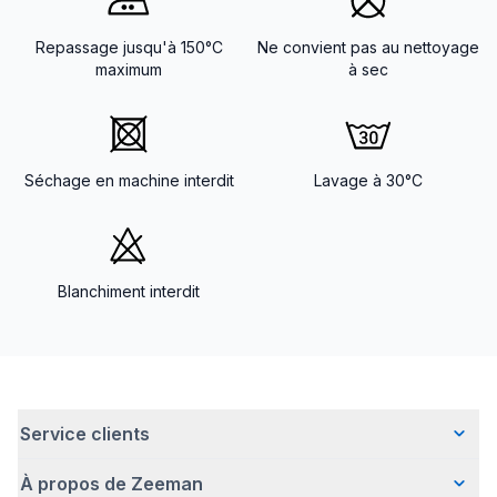
Repassage jusqu'à 150°C
Ne convient pas au nettoyage
maximum
à sec
Séchage en machine interdit
Lavage à 30°C
Blanchiment interdit
Service clients
À propos de Zeeman
Questions fréquentes