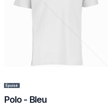
Épuisé
Polo - Bleu