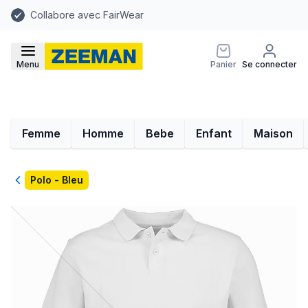
Collabore avec FairWear
Menu
Panier
Se connecter
Femme
Homme
Bebe
Enfant
Maison
Retour
Polo - Bleu