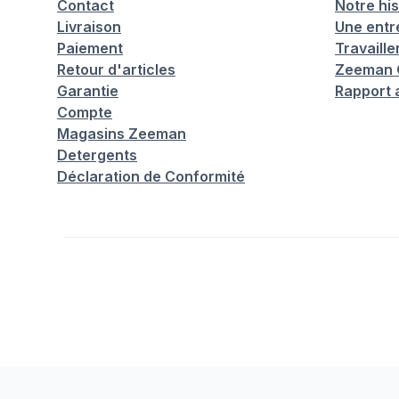
Contact
Notre his
Livraison
Une entr
Paiement
Travaill
Retour d'articles
Zeeman C
Garantie
Rapport 
Compte
Magasins Zeeman
Detergents
Déclaration de Conformité