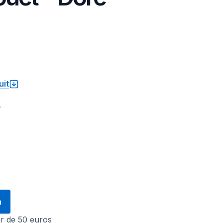
uit
.
n
tir de 50 euros