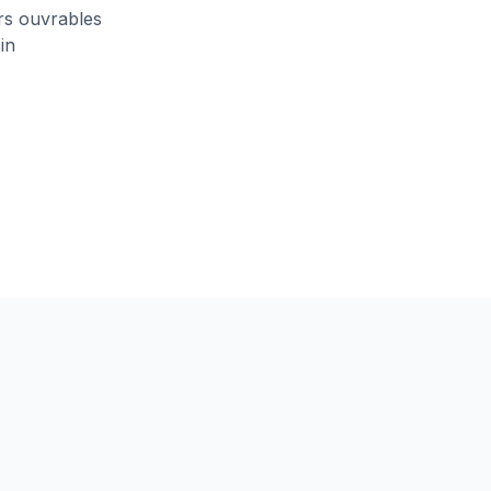
urs ouvrables
in