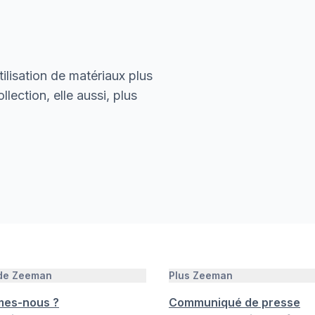
ilisation de matériaux plus
lection, elle aussi, plus
 de Zeeman
Plus Zeeman
mes-nous ?
Communiqué de presse