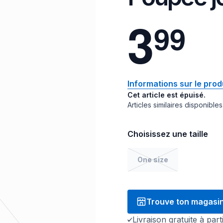
3
9
9
Informations sur le prod
Cet article est épuisé.
Articles similaires disponibles
Choisissez une taille
One size
Trouve ton magasi
Livraison gratuite à par