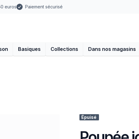
 50 euros
Paiement sécurisé
son
Basiques
Collections
Dans nos magasins
Épuisé
Poupée jo