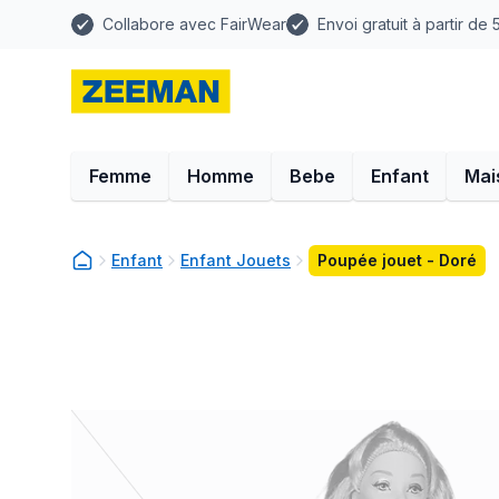
Collabore avec FairWear
Envoi gratuit à partir de
Femme
Homme
Bebe
Enfant
Mai
Enfant
Enfant Jouets
Poupée jouet - Doré