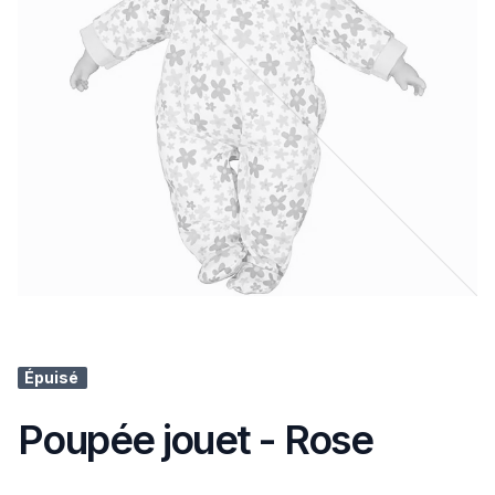
Épuisé
Poupée jouet - Rose