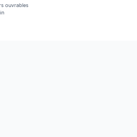
urs ouvrables
in