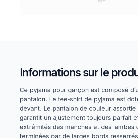
Informations sur le produ
Ce pyjama pour garçon est composé d’un
pantalon. Le tee-shirt de pyjama est dot
devant. Le pantalon de couleur assortie
garantit un ajustement toujours parfait et
extrémités des manches et des jambes 
terminées par de larges bords resserrés.