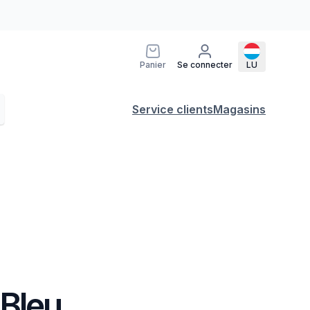
Panier
Se connecter
LU
Service clients
Magasins
 Bleu