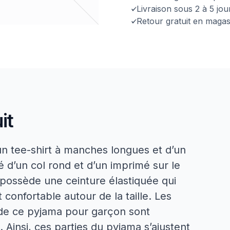
Livraison sous 2 à 5 jo
Retour gratuit en magas
it
 tee-shirt à manches longues et d’un
é d’un col rond et d’un imprimé sur le
 possède une ceinture élastiquée qui
 confortable autour de la taille. Les
de ce pyjama pour garçon sont
 Ainsi, ces parties du pyjama s’ajustent