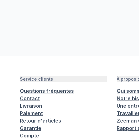
Service clients
À propos
Questions fréquentes
Qui som
Contact
Notre his
Livraison
Une entr
Paiement
Travaill
Retour d'articles
Zeeman C
Garantie
Rapport 
Compte