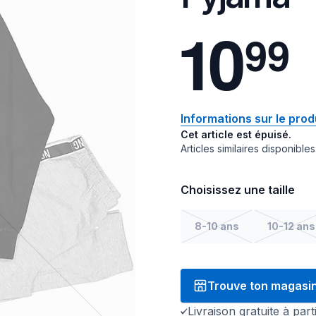
1
0
9
9
Informations sur le prod
Cet article est épuisé.
Articles similaires disponibles
Choisissez une taille
8-10 ans
10-12 ans
Trouve ton magasi
Livraison gratuite à par