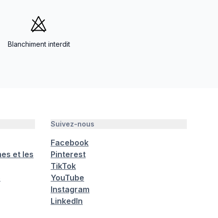
Blanchiment interdit
Suivez-nous
Facebook
es et les
Pinterest
TikTok
é
YouTube
Instagram
LinkedIn