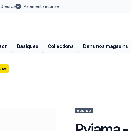
 50 euros
Paiement sécurisé
son
Basiques
Collections
Dans nos magasins
ose
Épuisé
Pyjama -