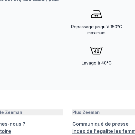
Repassage jusqu'à 150°C
maximum
Lavage à 40°C
 de Zeeman
Plus Zeeman
mes-nous ?
Communiqué de presse
toire
Index de l'egalite les femm