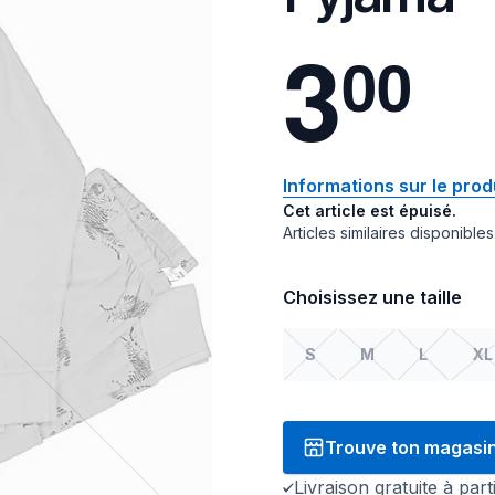
3
0
0
Informations sur le prod
Cet article est épuisé.
Articles similaires disponibles
Choisissez une taille
S
M
L
XL
Trouve ton magasi
Livraison gratuite à par