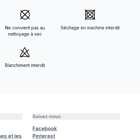
Ne convient pas au
Séchage en machine interdit
nettoyage à sec
Blanchiment interdit
Suivez-nous
Facebook
es et les
Pinterest