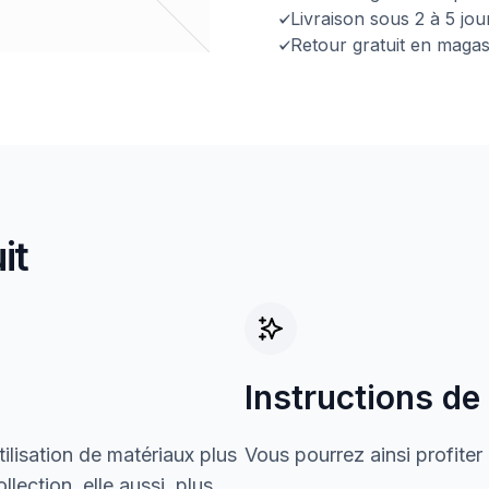
Livraison sous 2 à 5 jo
Retour gratuit en magas
it
Instructions de
ilisation de matériaux plus
Vous pourrez ainsi profiter
lection, elle aussi, plus