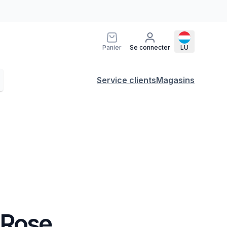
Panier
Se connecter
LU
Service clients
Magasins
 Rose