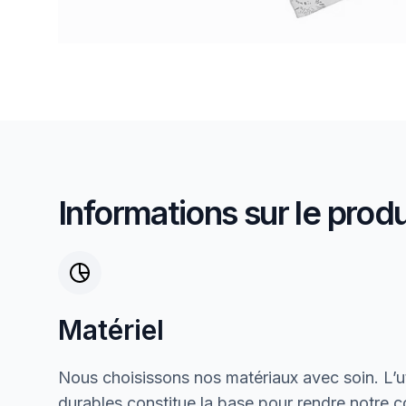
Informations sur le produ
Matériel
Nous choisissons nos matériaux avec soin. L’ut
durables constitue la base pour rendre notre col