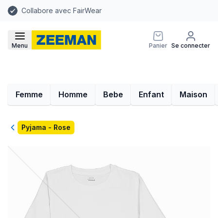
Collabore avec FairWear
Menu
Panier
Se connecter
Femme
Homme
Bebe
Enfant
Maison
Retour
Pyjama - Rose