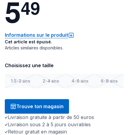
5
4
9
Informations sur le produit
Cet article est épuisé.
Articles similaires disponibles.
Choisissez une taille
1.5-2 ans
2-4 ans
4-6 ans
6-8 ans
Trouve ton magasin
Livraison gratuite à partir de 50 euros
Livraison sous 2 à 5 jours ouvrables
Retour gratuit en magasin