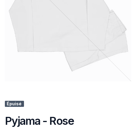
Épuisé
Pyjama - Rose