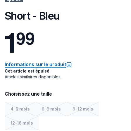
Short - Bleu
1
9
9
Informations sur le produit
Cet article est épuisé.
Articles similaires disponibles.
Choisissez une taille
4-6 mois
6-9 mois
9-12 mois
12-18 mois