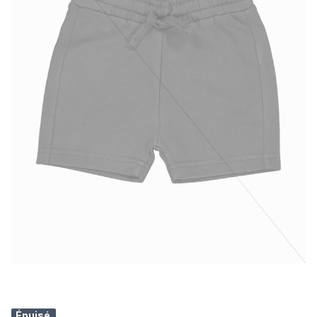
Épuisé