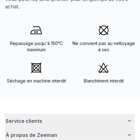
achat.
Repassage jusqu'à 150°C
Ne convient pas au nettoyage
maximum
à sec
Séchage en machine interdit
Blanchiment interdit
Service clients
À propos de Zeeman
Questions fréquentes