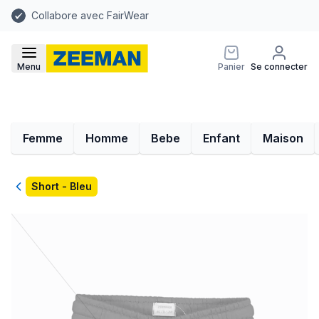
Collabore avec FairWear
Menu
Panier
Se connecter
Femme
Homme
Bebe
Enfant
Maison
Retour
Short - Bleu