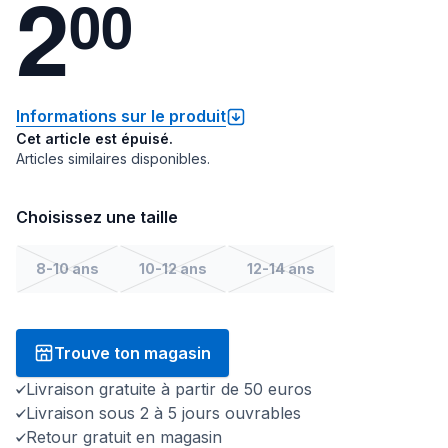
2
0
0
Informations sur le produit
Cet article est épuisé.
Articles similaires disponibles.
Choisissez une taille
8-10 ans
10-12 ans
12-14 ans
Trouve ton magasin
Livraison gratuite à partir de 50 euros
Livraison sous 2 à 5 jours ouvrables
Retour gratuit en magasin