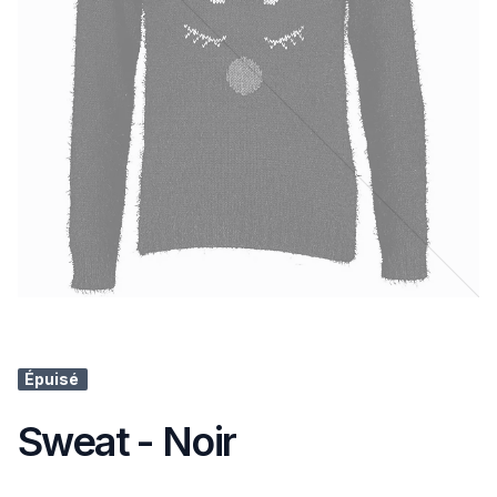
Épuisé
Sweat - Noir