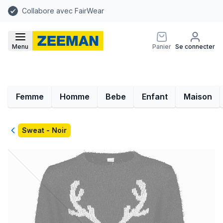
Collabore avec FairWear
Menu
Panier
Se connecter
Femme
Homme
Bebe
Enfant
Maison
Retour
Sweat - Noir