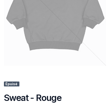
Épuisé
Sweat - Rouge