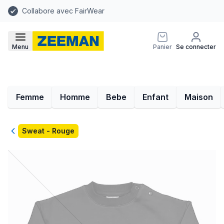
Collabore avec FairWear
Menu
Panier
Se connecter
Femme
Homme
Bebe
Enfant
Maison
Retour
Sweat - Rouge