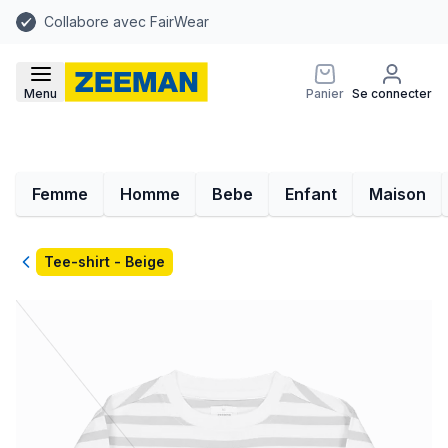
Collabore avec FairWear
Menu
Panier
Se connecter
Femme
Homme
Bebe
Enfant
Maison
Retour
Tee-shirt - Beige