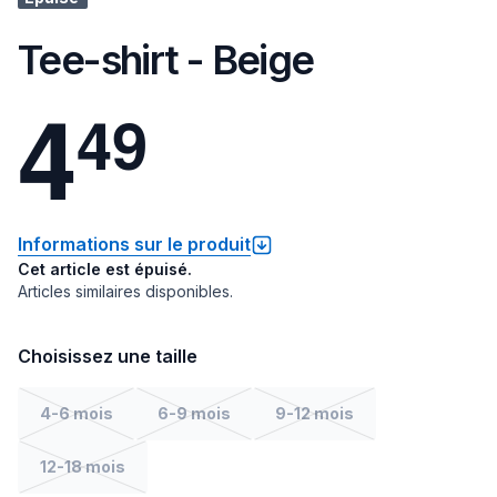
Tee-shirt - Beige
4
4
9
Informations sur le produit
Cet article est épuisé.
Articles similaires disponibles.
Choisissez une taille
4-6 mois
6-9 mois
9-12 mois
12-18 mois