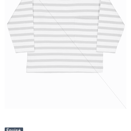
Épuisé