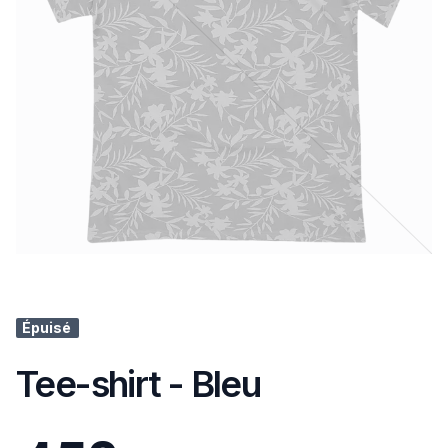
Épuisé
Tee-shirt - Bleu