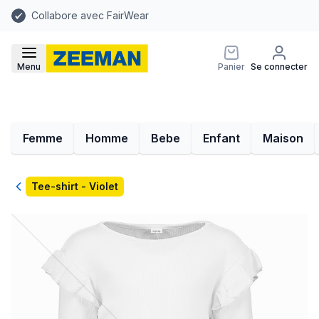
Collabore avec FairWear
Menu
Panier
Se connecter
Femme
Homme
Bebe
Enfant
Maison
Retour
Tee-shirt - Violet