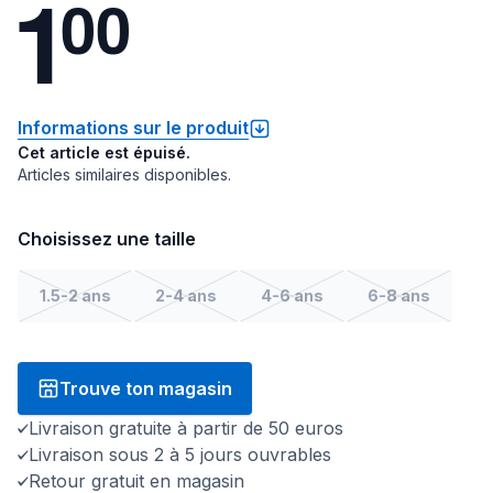
1
0
0
Informations sur le produit
Cet article est épuisé.
Articles similaires disponibles.
Choisissez une taille
1.5-2 ans
2-4 ans
4-6 ans
6-8 ans
Trouve ton magasin
Livraison gratuite à partir de 50 euros
Livraison sous 2 à 5 jours ouvrables
Retour gratuit en magasin