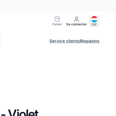
Panier
Se connecter
LU
Service clients
Magasins
- Violet