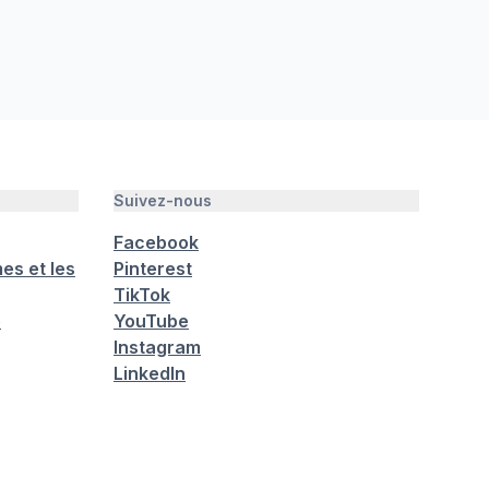
Suivez-nous
Facebook
es et les
Pinterest
TikTok
é
YouTube
Instagram
LinkedIn