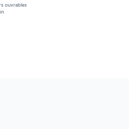
urs ouvrables
in