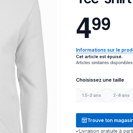
4
9
9
Informations sur le prod
Cet article est épuisé.
Articles similaires disponibles
Choisissez une taille
1.5-2 ans
2-4 ans
Trouve ton magasi
Livraison gratuite à par