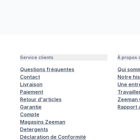
Service clients
À propos
Questions fréquentes
Qui som
Contact
Notre his
Livraison
Une entr
Paiement
Travaill
Retour d'articles
Zeeman C
Garantie
Rapport 
Compte
Magasins Zeeman
Detergents
Déclaration de Conformité