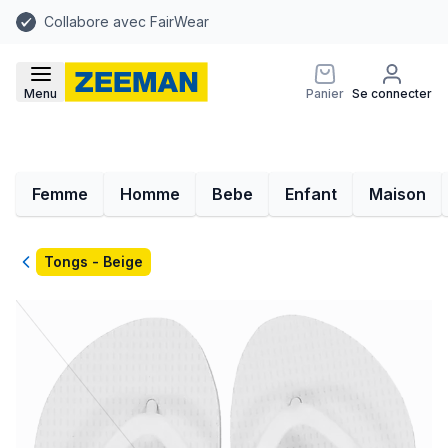
Collabore avec FairWear
Menu
Panier
Se connecter
Femme
Homme
Bebe
Enfant
Maison
Retour
Tongs - Beige