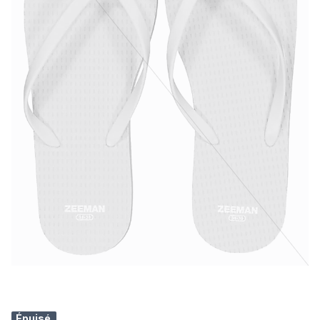
Épuisé