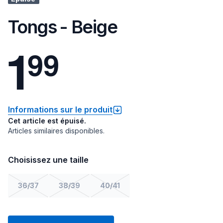
Tongs - Beige
1
9
9
Informations sur le produit
Cet article est épuisé.
Articles similaires disponibles.
Choisissez une taille
36/37
38/39
40/41