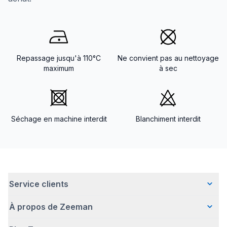
Repassage jusqu'à 110°C
Ne convient pas au nettoyage
maximum
à sec
Séchage en machine interdit
Blanchiment interdit
Service clients
À propos de Zeeman
Questions fréquentes
Contact