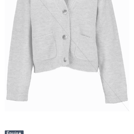
Épuisé