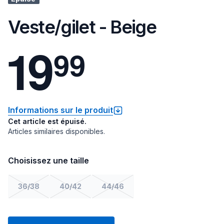
Veste/gilet - Beige
1
9
9
9
Informations sur le produit
Cet article est épuisé.
Articles similaires disponibles.
Choisissez une taille
36/38
40/42
44/46