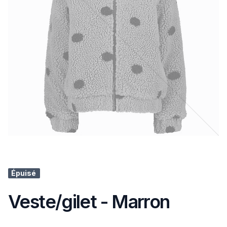
Épuisé
Veste/gilet - Marron