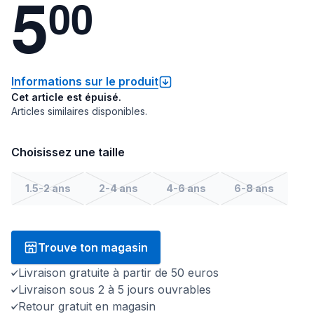
5
0
0
Informations sur le produit
Cet article est épuisé.
Articles similaires disponibles.
Choisissez une taille
1.5-2 ans
2-4 ans
4-6 ans
6-8 ans
Trouve ton magasin
Livraison gratuite à partir de 50 euros
Livraison sous 2 à 5 jours ouvrables
Retour gratuit en magasin