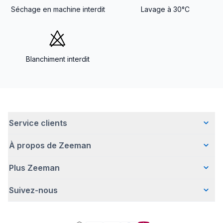
Séchage en machine interdit
Lavage à 30°C
Blanchiment interdit
Service clients
À propos de Zeeman
Questions fréquentes
Contact
Plus Zeeman
Qui sommes-nous ?
Livraison
Notre histoire
Paiement
Suivez-nous
Communiqué de presse
Une entreprise responsable
Retour d'articles
Index de l'egalite les femmes et les hommes.
Travailler chez Zeeman
Garantie
Facebook
Avertissement de sécurité
Zeeman Corporate (anglais)
Compte