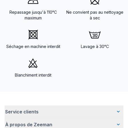
Repassage jusqu'à 110°C
Ne convient pas au nettoyage
maximum
à sec
Séchage en machine interdit
Lavage à 30°C
Blanchiment interdit
Service clients
À propos de Zeeman
Questions fréquentes