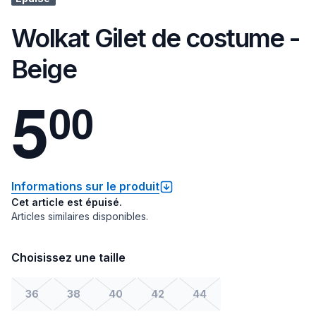
Wolkat Gilet de costume -
Beige
5
0
0
Informations sur le produit
Cet article est épuisé.
Articles similaires disponibles.
Choisissez une taille
36
38
40
42
44