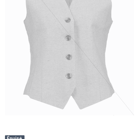
Épuisé