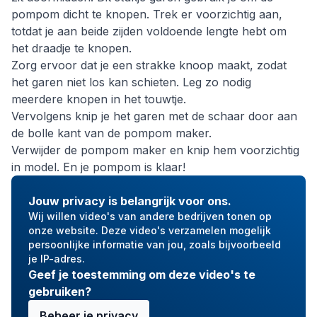
pompom dicht te knopen. Trek er voorzichtig aan,
totdat je aan beide zijden voldoende lengte hebt om
het draadje te knopen.
Zorg ervoor dat je een strakke knoop maakt, zodat
het garen niet los kan schieten. Leg zo nodig
meerdere knopen in het touwtje.
Vervolgens knip je het garen met de schaar door aan
de bolle kant van de pompom maker.
Verwijder de pompom maker en knip hem voorzichtig
in model. En je pompom is klaar!
Jouw privacy is belangrijk voor ons.
Wij willen video's van andere bedrijven tonen op
onze website. Deze video's verzamelen mogelijk
persoonlijke informatie van jou, zoals bijvoorbeeld
je IP-adres.
Geef je toestemming om deze video's te
gebruiken?
Beheer je privacy