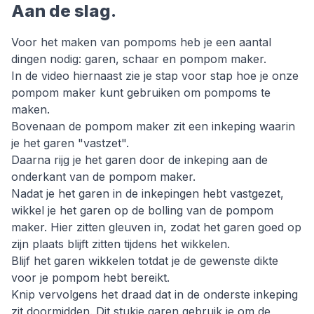
Aan de slag.
Voor het maken van pompoms heb je een aantal
dingen nodig: garen, schaar en pompom maker.
In de video hiernaast zie je stap voor stap hoe je onze
pompom maker kunt gebruiken om pompoms te
maken.
Bovenaan de pompom maker zit een inkeping waarin
je het garen "vastzet".
Daarna rijg je het garen door de inkeping aan de
onderkant van de pompom maker.
Nadat je het garen in de inkepingen hebt vastgezet,
wikkel je het garen op de bolling van de pompom
maker. Hier zitten gleuven in, zodat het garen goed op
zijn plaats blijft zitten tijdens het wikkelen.
Blijf het garen wikkelen totdat je de gewenste dikte
voor je pompom hebt bereikt.
Knip vervolgens het draad dat in de onderste inkeping
zit doormidden. Dit stukje garen gebruik je om de