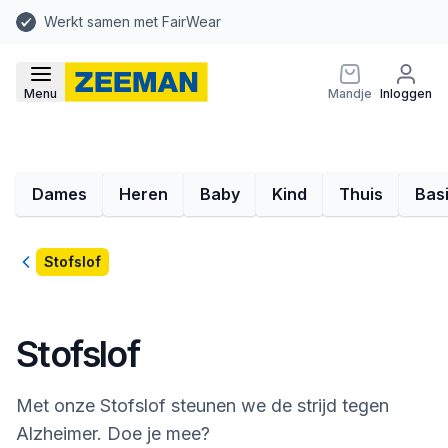
Werkt samen met FairWear
Menu
Mandje
Inloggen
Dames
Heren
Baby
Kind
Thuis
Bas
Terug
Stofslof
Stofslof
Met onze Stofslof steunen we de strijd tegen
Alzheimer. Doe je mee?