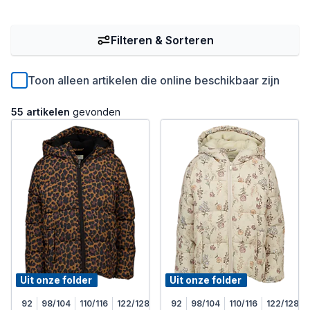
Filteren & Sorteren
Toon alleen artikelen die online beschikbaar zijn
55 artikelen
gevonden
Uit onze folder
Uit onze folder
92
98/104
110/116
122/128
92
98/104
110/116
122/128