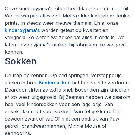
Onze kinderpyjama's zitten heerlijk en zien er mooi uit.
We ontwerpen alles zelf. Met vrolijke kleuren en leuke
prints. In steeds weer nieuwe thema's. En al onze
kinderpyjama's
worden getest op kwaliteit en
veiligheid. Zo weten we zeker dat alles in orde is. We
laten onze pyjama's maken bij fabrieken die we goed
kennen.
Sokken
De trap op rennen. Op bed springen. Verstoppertje
spelen in huis.
Kindersokken
hebben veel te verduren.
Daardoor slijten ze extra snel. Bovendien zijn kinderen
er zo weer uitgegroeid. Bij Zeeman hebben we daarom
heel veel kindersokken voor een lage prijs. Van
enkelsokken tot sportsokken. Van fel gekleurd tot
gewoon zwart of wit. Of met een opdruk van Paw
patrol, brandweermannen, Minnie Mouse of
eenhoorns.