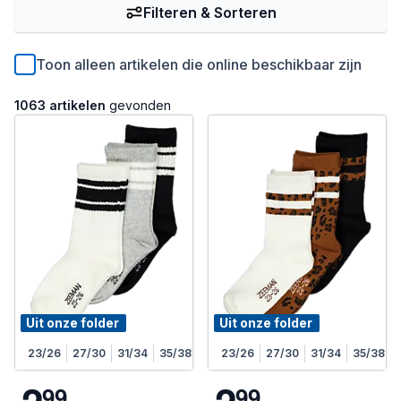
Filteren & Sorteren
Toon alleen artikelen die online beschikbaar zijn
1063 artikelen
gevonden
Uit onze folder
Uit onze folder
23/26
27/30
31/34
35/38
23/26
27/30
31/34
35/38
9
9
9
9