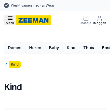
Werkt samen met FairWear
Menu
Mandje
Inloggen
Dames
Heren
Baby
Kind
Thuis
Bas
Terug
Kind
Kind