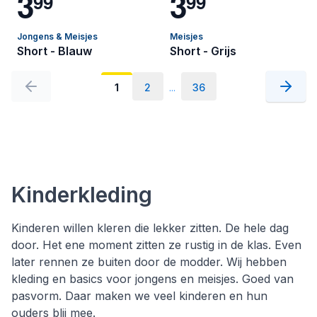
3
3
9
9
9
9
Jongens & Meisjes
Meisjes
Short - Blauw
Short - Grijs
1
2
...
36
Kinderkleding
Kinderen willen kleren die lekker zitten. De hele dag
door. Het ene moment zitten ze rustig in de klas. Even
later rennen ze buiten door de modder. Wij hebben
kleding en basics voor jongens en meisjes. Goed van
pasvorm. Daar maken we veel kinderen en hun
ouders blij mee.