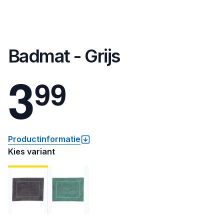
Badmat - Grijs
3
9
9
Productinformatie
Kies variant