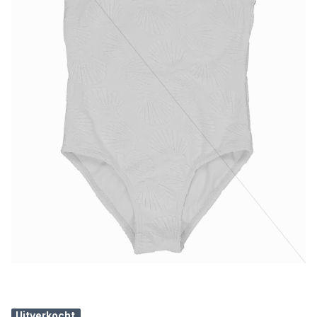
Uitverkocht