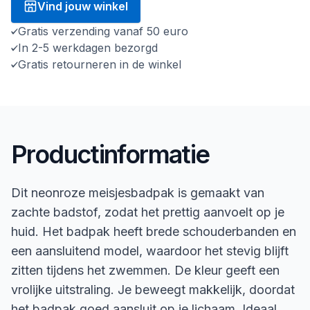
Vind jouw winkel
Gratis verzending vanaf 50 euro
In 2-5 werkdagen bezorgd
Gratis retourneren in de winkel
Productinformatie
Dit neonroze meisjesbadpak is gemaakt van
zachte badstof, zodat het prettig aanvoelt op je
huid. Het badpak heeft brede schouderbanden en
een aansluitend model, waardoor het stevig blijft
zitten tijdens het zwemmen. De kleur geeft een
vrolijke uitstraling. Je beweegt makkelijk, doordat
het badpak goed aansluit op je lichaam. Ideaal