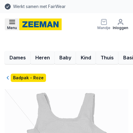
Werkt samen met FairWear
Menu
Mandje
Inloggen
Dames
Heren
Baby
Kind
Thuis
Bas
Terug
Badpak - Roze