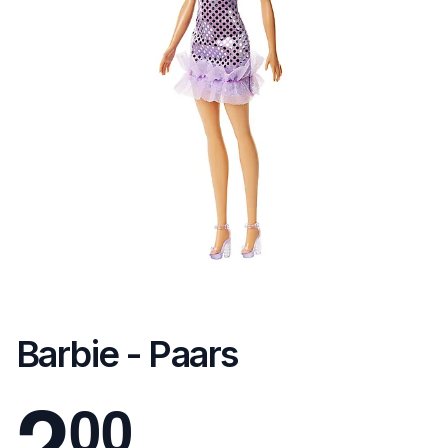
Barbie - Paars
2
0
0