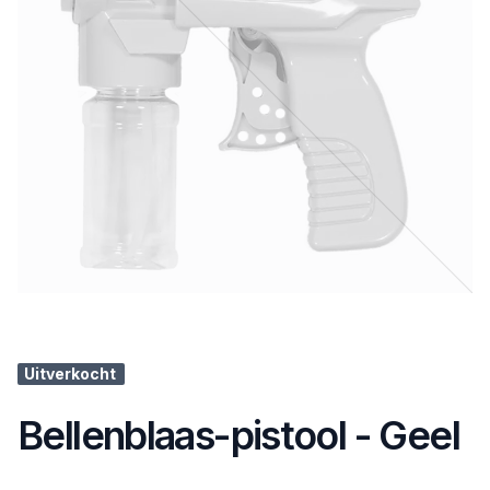
Uitverkocht
Bellenblaas-pistool - Geel