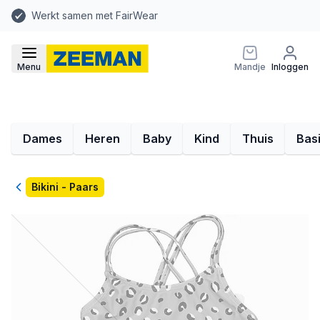
Werkt samen met FairWear
Menu
Mandje
Inloggen
Dames
Heren
Baby
Kind
Thuis
Bas
Terug
Bikini - Paars