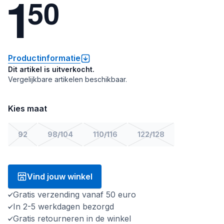
1
5
0
Productinformatie
Dit artikel is uitverkocht.
Vergelijkbare artikelen beschikbaar.
Kies maat
92
98/104
110/116
122/128
Vind jouw winkel
Gratis verzending vanaf 50 euro
In 2-5 werkdagen bezorgd
Gratis retourneren in de winkel