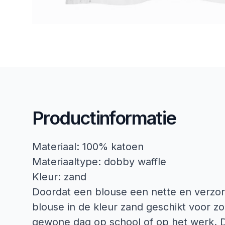
Productinformatie
Materiaal: 100% katoen
Materiaaltype: dobby waffle
Kleur: zand
Doordat een blouse een nette en verzorgd
blouse in de kleur zand geschikt voor 
gewone dag op school of op het werk. Di