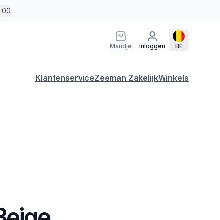
5.00
Mandje
Inloggen
BE
Klantenservice
Zeeman Zakelijk
Winkels
Beige