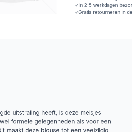
In 2-5 werkdagen bezo
Gratis retourneren in d
e uitstraling heeft, is deze meisjes
zowel formele gelegenheden als voor een
t maakt deze blouse tot een veelzijdig