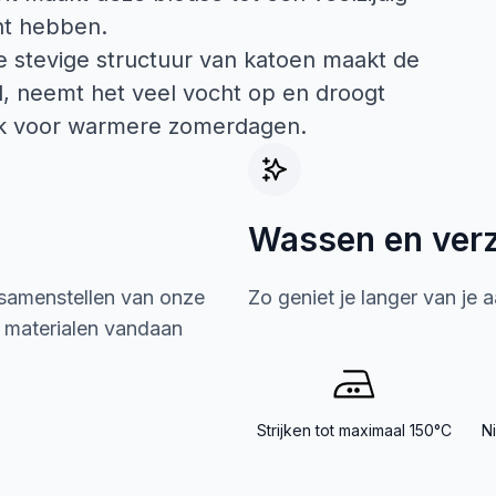
unt hebben.
e stevige structuur van katoen maakt de
nd, neemt het veel vocht op en droogt
 ook voor warmere zomerdagen.
Wassen en ver
 samenstellen van onze
Zo geniet je langer van je 
e materialen vandaan
Strijken tot maximaal 150°C
N