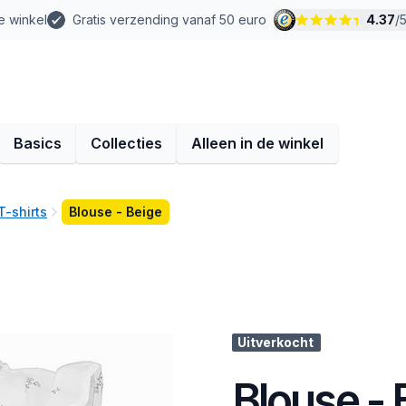
e winkel
Gratis verzending vanaf 50 euro
4.37
/
Basics
Collecties
Alleen in de winkel
T-shirts
Blouse - Beige
Uitverkocht
Blouse - 