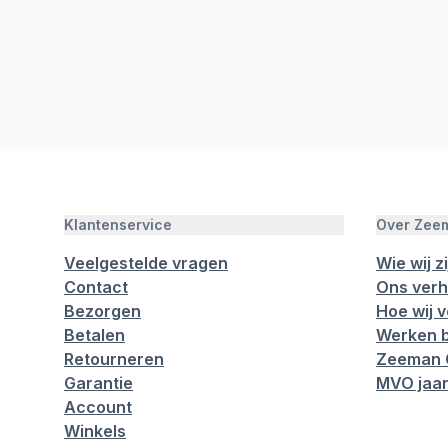
Klantenservice
Over Zee
Veelgestelde vragen
Wie wij zi
Contact
Ons verh
Bezorgen
Hoe wij 
Betalen
Werken b
Retourneren
Zeeman 
Garantie
MVO jaar
Account
Winkels