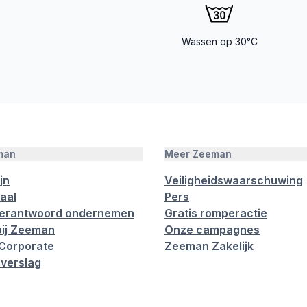
Wassen op 30°C
man
Meer Zeeman
jn
Veiligheidswaarschuwing
aal
Pers
verantwoord ondernemen
Gratis romperactie
ij Zeeman
Onze campagnes
Corporate
Zeeman Zakelijk
verslag