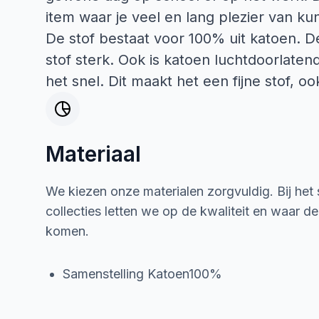
item waar je veel en lang plezier van k
De stof bestaat voor 100% uit katoen. D
stof sterk. Ook is katoen luchtdoorlate
het snel. Dit maakt het een fijne stof,
Materiaal
We kiezen onze materialen zorgvuldig. Bij het
collecties letten we op de kwaliteit en waar d
komen.
Samenstelling Katoen100%