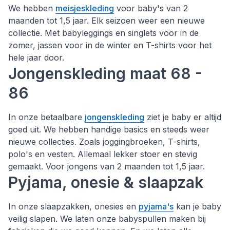
We hebben
meisjeskleding
voor baby's van 2
maanden tot 1,5 jaar. Elk seizoen weer een nieuwe
collectie. Met babyleggings en singlets voor in de
zomer, jassen voor in de winter en T-shirts voor het
hele jaar door.
Jongenskleding maat 68 -
86
In onze betaalbare
jongenskleding
ziet je baby er altijd
goed uit. We hebben handige basics en steeds weer
nieuwe collecties. Zoals joggingbroeken, T-shirts,
polo's en vesten. Allemaal lekker stoer en stevig
gemaakt. Voor jongens van 2 maanden tot 1,5 jaar.
Pyjama, onesie & slaapzak
In onze slaapzakken, onesies en
pyjama's
kan je baby
veilig slapen. We laten onze babyspullen maken bij