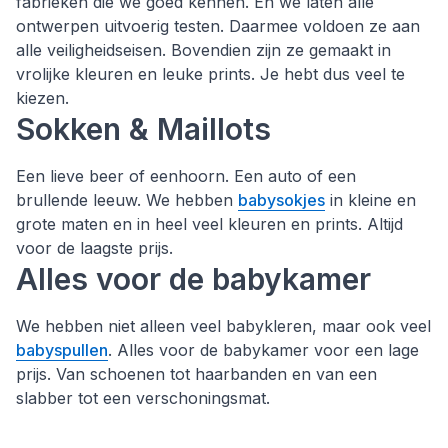
fabrieken die we goed kennen. En we laten alle
ontwerpen uitvoerig testen. Daarmee voldoen ze aan
alle veiligheidseisen. Bovendien zijn ze gemaakt in
vrolijke kleuren en leuke prints. Je hebt dus veel te
kiezen.
Sokken & Maillots
Een lieve beer of eenhoorn. Een auto of een
brullende leeuw. We hebben
babysokjes
in kleine en
grote maten en in heel veel kleuren en prints. Altijd
voor de laagste prijs.
Alles voor de babykamer
We hebben niet alleen veel babykleren, maar ook veel
babyspullen
. Alles voor de babykamer voor een lage
prijs. Van schoenen tot haarbanden en van een
slabber tot een verschoningsmat.