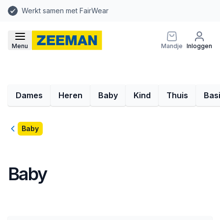
Werkt samen met FairWear
Menu
Mandje
Inloggen
Dames
Heren
Baby
Kind
Thuis
Bas
Terug
Baby
Baby