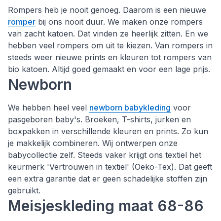
Rompers heb je nooit genoeg. Daarom is een nieuwe
romper
bij ons nooit duur. We maken onze rompers
van zacht katoen. Dat vinden ze heerlijk zitten. En we
hebben veel rompers om uit te kiezen. Van rompers in
steeds weer nieuwe prints en kleuren tot rompers van
bio katoen. Altijd goed gemaakt en voor een lage prijs.
Newborn
We hebben heel veel
newborn babykleding
voor
pasgeboren baby's. Broeken, T-shirts, jurken en
boxpakken in verschillende kleuren en prints. Zo kun
je makkelijk combineren. Wij ontwerpen onze
babycollectie zelf. Steeds vaker krijgt ons textiel het
keurmerk 'Vertrouwen in textiel' (Oeko-Tex). Dat geeft
een extra garantie dat er geen schadelijke stoffen zijn
gebruikt.
Meisjeskleding maat 68-86