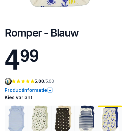
Romper - Blauw
4
9
9
5.00
/
5.00
Productinformatie
Kies variant