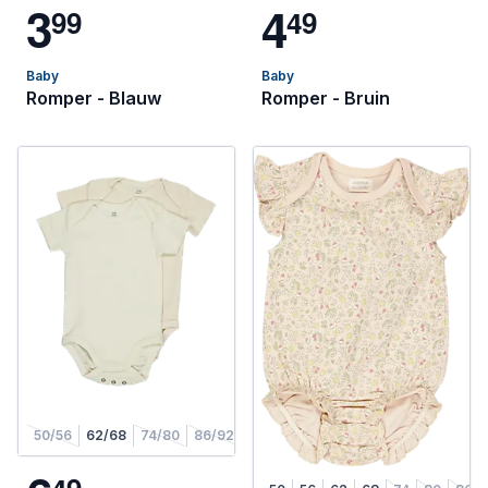
3
4
9
9
4
9
Baby
Baby
Romper - Blauw
Romper - Bruin
50/56
62/68
74/80
86/92
98/104