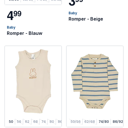
3
4
9
9
Baby
Romper - Beige
Baby
Romper - Blauw
50
56
62
68
74
80
86
50/56
62/68
74/80
86/92