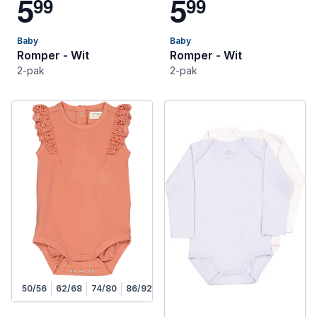
5
5
9
9
9
9
Baby
Baby
Romper - Wit
Romper - Wit
2-pak
2-pak
50/56
62/68
74/80
86/92
98/104