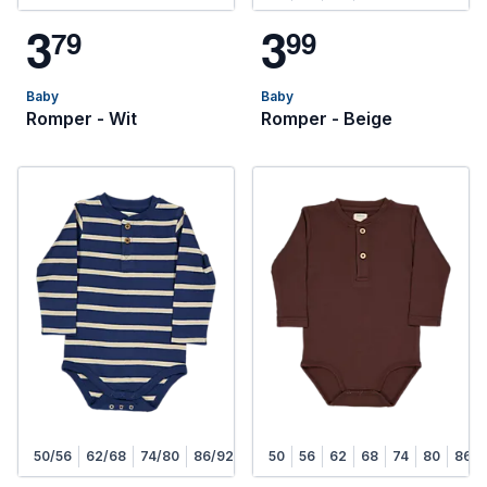
3
3
7
9
9
9
Baby
Baby
Romper - Wit
Romper - Beige
50/56
62/68
74/80
86/92
98/104
50
56
62
68
74
80
86