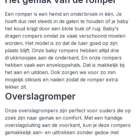
Een romper is een hemd en onderbroek in één. Je
hoeft dus niet steeds in de gaten te houden of je baby
het koud krijgt door een blote buik of rug. Baby's
dragen rompers omdat ze vaak verschoond moeten
worden. Het model is zo dat de luier goed op zijn
plaats blijft. Onze baby rompers hebben altijd drie
drukknoopjes aan de onderkant. En onze rompers
hebben vaak een enveloppehals. Dat is makkelijk bij
het aan en uitdoen. Ook zorgen we voor zo min
mogelijk stiksels en naden zodat de romper extra
lekker zit.
Overslagromper
Onze overslagrompers zijn perfect voor ouders die op
zoek zijn naar gemak en comfort. Met een handige
overslagsluiting aan de voorkant, kun je deze rompers
gemakkelijk aan- en uittrekken zonder gedoe met