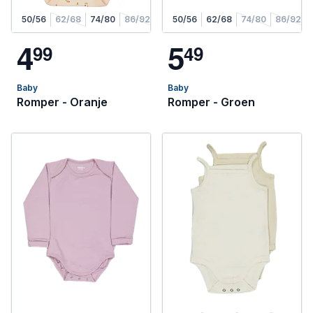
50/56
62/68
74/80
86/92
98/104
50/56
62/68
74/80
86/92
4
5
9
9
4
9
Baby
Baby
Romper - Oranje
Romper - Groen