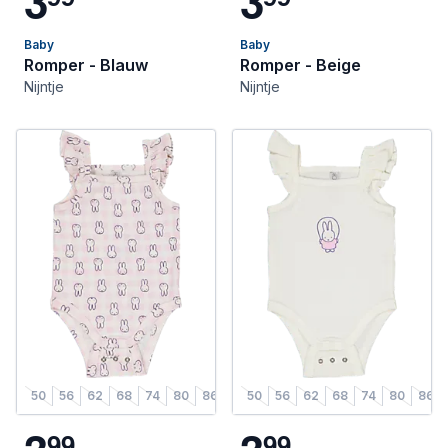
3
3
Baby
Baby
Romper - Blauw
Romper - Beige
Nijntje
Nijntje
50
56
62
68
74
80
86
50/56
50
56
62/68
62
74/80
68
74
86/92
80
86
9
9
9
9