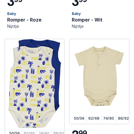
3
3
Baby
Baby
Romper - Roze
Romper - Wit
Nijntje
Nijntje
50/56
62/68
74/80
86/92
9
9
50/56
62/68
74/80
86/92
98/104