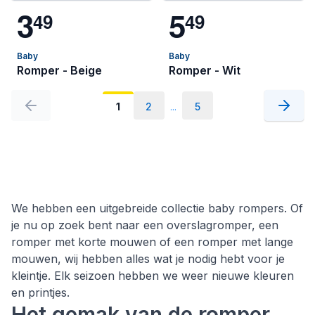
3
5
4
9
4
9
Baby
Baby
Romper - Beige
Romper - Wit
1
2
...
5
We hebben een uitgebreide collectie baby rompers. Of
je nu op zoek bent naar een overslagromper, een
romper met korte mouwen of een romper met lange
mouwen, wij hebben alles wat je nodig hebt voor je
kleintje. Elk seizoen hebben we weer nieuwe kleuren
en printjes.
Het gemak van de romper