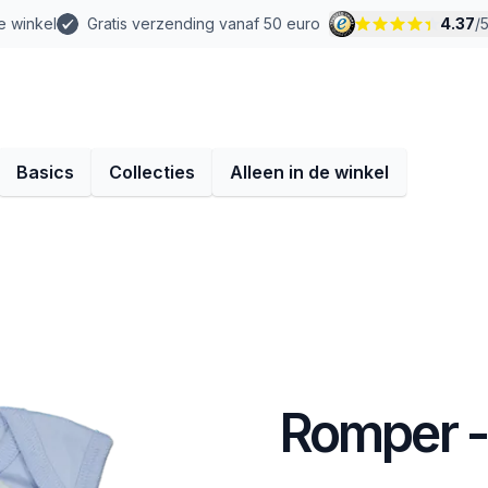
e winkel
Gratis verzending vanaf 50 euro
4.37
/
Basics
Collecties
Alleen in de winkel
Romper -