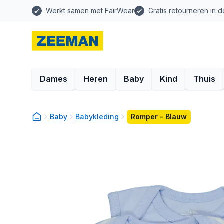
Werkt samen met FairWear
Gratis retourneren in d
Dames
Heren
Baby
Kind
Thuis
Baby
Babykleding
Romper - Blauw