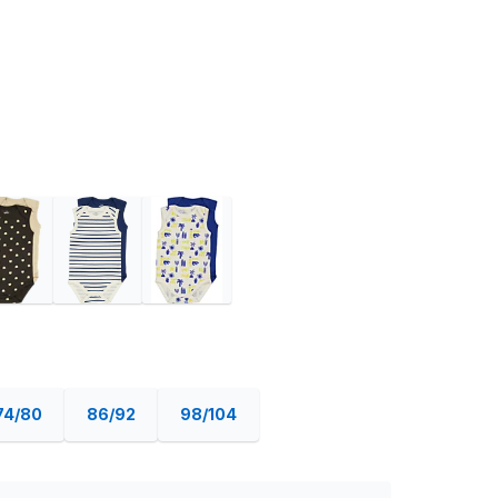
74/80
86/92
98/104