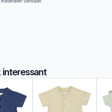
e materialen vandaan
k interessant