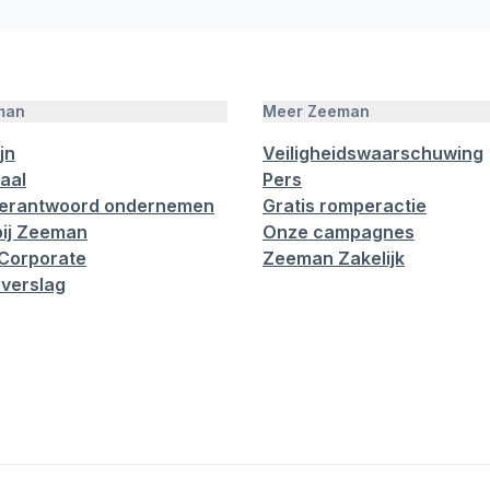
man
Meer Zeeman
jn
Veiligheidswaarschuwing
aal
Pers
verantwoord ondernemen
Gratis romperactie
ij Zeeman
Onze campagnes
Corporate
Zeeman Zakelijk
verslag