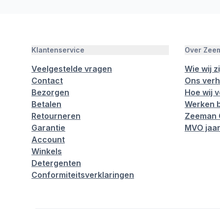
Klantenservice
Over Zee
Veelgestelde vragen
Wie wij zi
Contact
Ons verh
Bezorgen
Hoe wij 
Betalen
Werken b
Retourneren
Zeeman 
Garantie
MVO jaar
Account
Winkels
Detergenten
Conformiteitsverklaringen