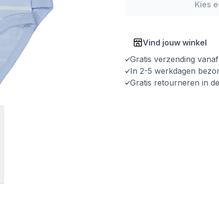
Kies 
Vind jouw winkel
Gratis verzending vana
In 2-5 werkdagen bezo
Gratis retourneren in d