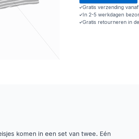
Gratis verzending vana
In 2-5 werkdagen bezo
Gratis retourneren in d
isjes komen in een set van twee. Eén