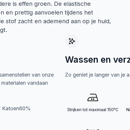
ere is effen groen. De elastische
ten en prettig aanvoelen tijdens het
e stof zacht en ademend aan op je huid,
gt.
Wassen en ver
 samenstellen van onze
Zo geniet je langer van je 
e materialen vandaan
of Katoen60%
Strijken tot maximaal 150°C
N