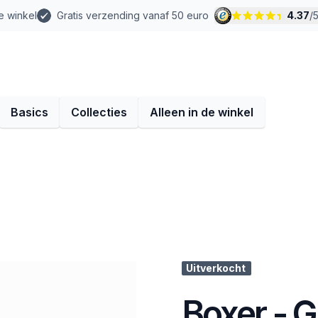
e winkel
Gratis verzending vanaf 50 euro
4.37
/
Basics
Collecties
Alleen in de winkel
Uitverkocht
Boxer - 