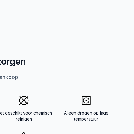
zorgen
aankoop.
iet geschikt voor chemisch
Alleen drogen op lage
reinigen
temperatuur