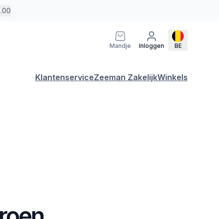
5.00
Mandje
Inloggen
BE
Klantenservice
Zeeman Zakelijk
Winkels
Groen