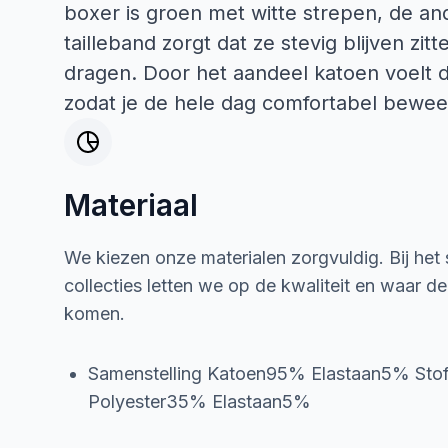
boxer is groen met witte strepen, de and
tailleband zorgt dat ze stevig blijven zit
dragen. Door het aandeel katoen voelt d
zodat je de hele dag comfortabel bewee
Materiaal
We kiezen onze materialen zorgvuldig. Bij het
collecties letten we op de kwaliteit en waar d
komen.
Samenstelling Katoen95% Elastaan5% St
Polyester35% Elastaan5%