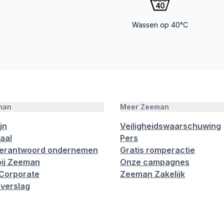
Wassen op 40°C
man
Meer Zeeman
jn
Veiligheidswaarschuwing
aal
Pers
verantwoord ondernemen
Gratis romperactie
ij Zeeman
Onze campagnes
Corporate
Zeeman Zakelijk
verslag