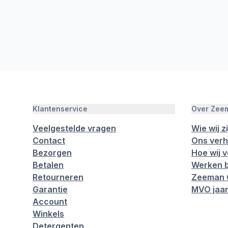
Klantenservice
Over Zee
Veelgestelde vragen
Wie wij zi
Contact
Ons verh
Bezorgen
Hoe wij 
Betalen
Werken b
Retourneren
Zeeman 
Garantie
MVO jaar
Account
Winkels
Detergenten