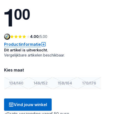
1
0
0
4.00
/
5.00
Productinformatie
Dit artikel is uitverkocht.
Vergelijkbare artikelen beschikbaar.
Kies maat
134/140
146/152
158/164
170/176
Vind jouw winkel
Gratis verzending vanaf 50 euro