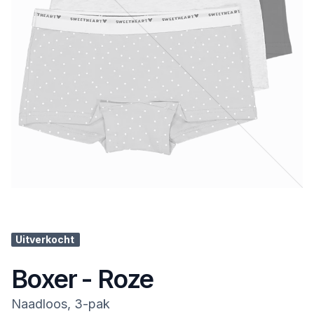
Uitverkocht
Boxer - Roze
Naadloos, 3-pak