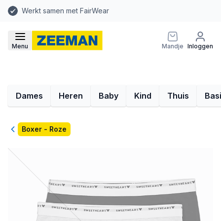
Werkt samen met FairWear
Menu
Mandje
Inloggen
Dames
Heren
Baby
Kind
Thuis
Bas
Terug
Boxer - Roze