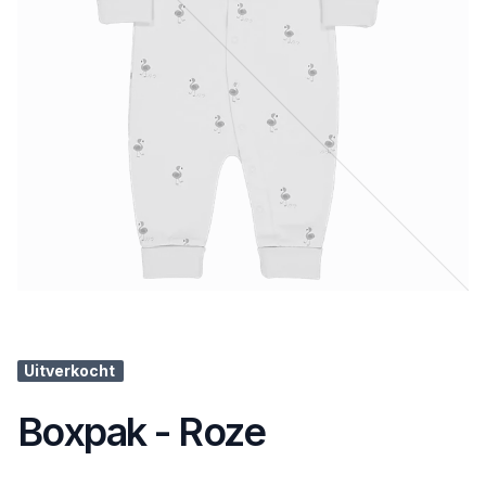
Uitverkocht
Boxpak - Roze