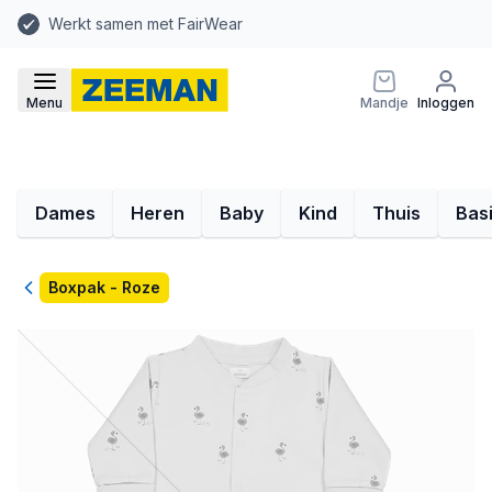
Werkt samen met FairWear
Menu
Mandje
Inloggen
Dames
Heren
Baby
Kind
Thuis
Bas
Terug
Boxpak - Roze