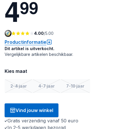
4
9
9
4.00
/
5.00
Productinformatie
Dit artikel is uitverkocht.
Vergelijkbare artikelen beschikbaar.
Kies maat
2-4 jaar
4-7 jaar
7-10 jaar
Vind jouw winkel
Gratis verzending vanaf 50 euro
In 2-5 werkdagen bezorgd