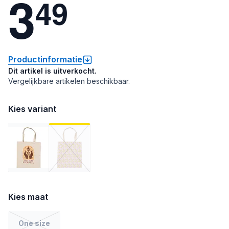
3
4
9
Productinformatie
Dit artikel is uitverkocht.
Vergelijkbare artikelen beschikbaar.
Kies variant
Kies maat
One size