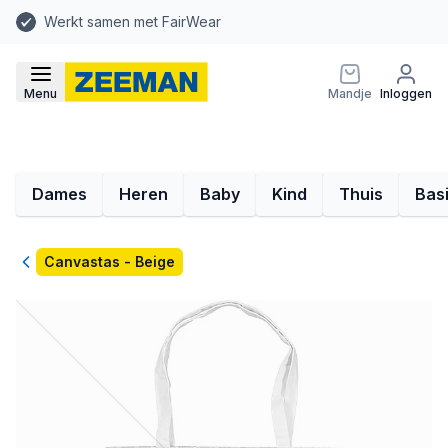
Werkt samen met FairWear
Menu
Mandje
Inloggen
Dames
Heren
Baby
Kind
Thuis
Bas
Terug
Canvastas - Beige