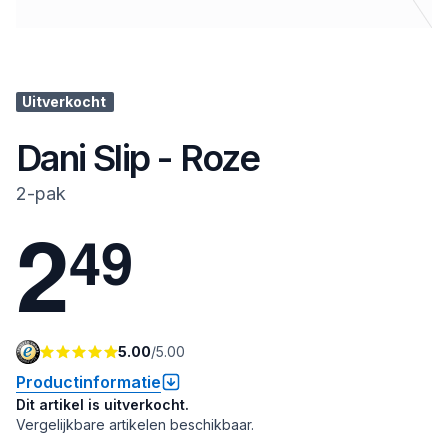
Uitverkocht
Dani Slip - Roze
2-pak
2
4
9
5.00
/
5.00
Productinformatie
Dit artikel is uitverkocht.
Vergelijkbare artikelen beschikbaar.