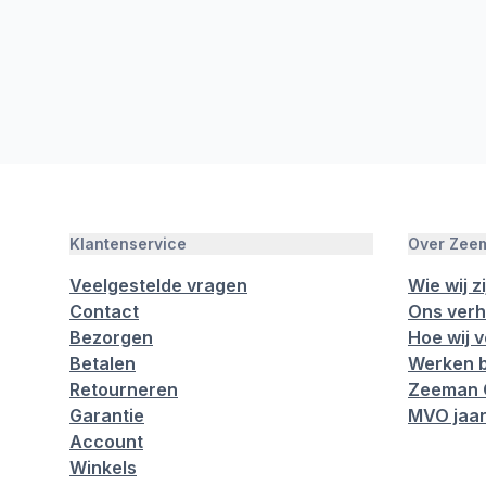
Klantenservice
Over Zee
Veelgestelde vragen
Wie wij zi
Contact
Ons verh
Bezorgen
Hoe wij 
Betalen
Werken b
Retourneren
Zeeman 
Garantie
MVO jaar
Account
Winkels