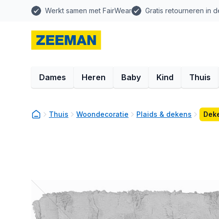
Werkt samen met FairWear
Gratis retourneren in d
Dames
Heren
Baby
Kind
Thuis
Thuis
Woondecoratie
Plaids & dekens
Deke