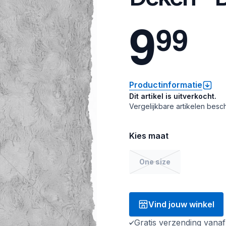
9
9
9
Productinformatie
Dit artikel is uitverkocht.
Vergelijkbare artikelen besch
Kies maat
One size
Vind jouw winkel
Gratis verzending vana