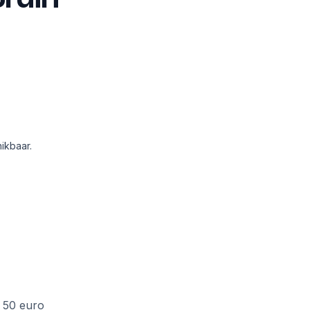
ikbaar.
f 50 euro