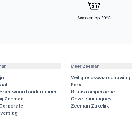
Wassen op 30°C
man
Meer Zeeman
jn
Veiligheidswaarschuwing
aal
Pers
verantwoord ondernemen
Gratis romperactie
ij Zeeman
Onze campagnes
Corporate
Zeeman Zakelijk
verslag