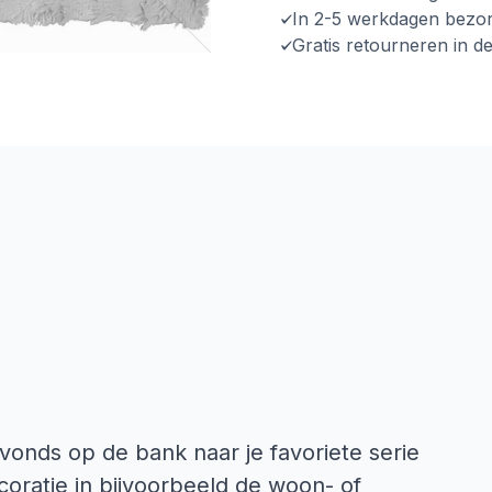
In 2-5 werkdagen bezo
Gratis retourneren in d
 avonds op de bank naar je favoriete serie
coratie in bijvoorbeeld de woon- of