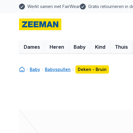
Werkt samen met FairWear
Gratis retourneren in d
Dames
Heren
Baby
Kind
Thuis
Baby
Babyspullen
Deken - Bruin