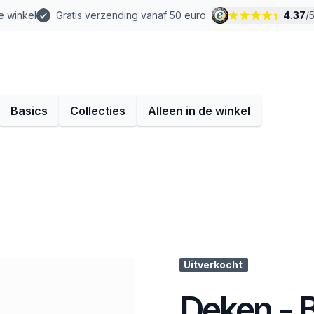
e winkel
Gratis verzending vanaf 50 euro
4.37
/
Basics
Collecties
Alleen in de winkel
Uitverkocht
Deken - B