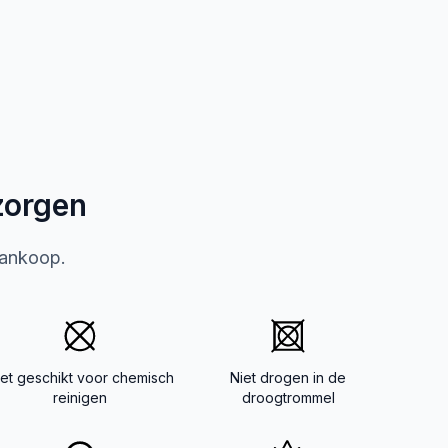
zorgen
aankoop.
iet geschikt voor chemisch
Niet drogen in de
reinigen
droogtrommel