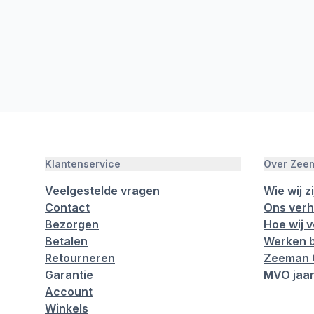
Klantenservice
Over Zee
Veelgestelde vragen
Wie wij zi
Contact
Ons verh
Bezorgen
Hoe wij 
Betalen
Werken b
Retourneren
Zeeman 
Garantie
MVO jaar
Account
Winkels