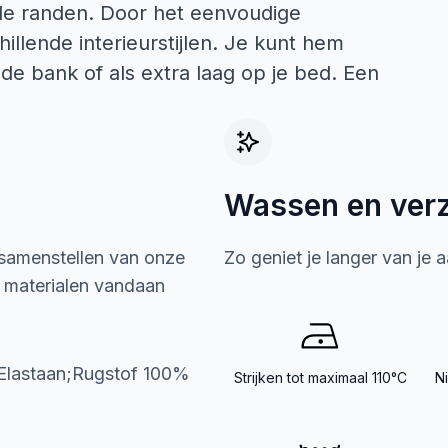
 de randen. Door het eenvoudige
llende interieurstijlen. Je kunt hem
de bank of als extra laag op je bed. Een
Wassen en ver
 samenstellen van onze
Zo geniet je langer van je 
e materialen vandaan
Elastaan;Rugstof 100%
Strijken tot maximaal 110°C
N