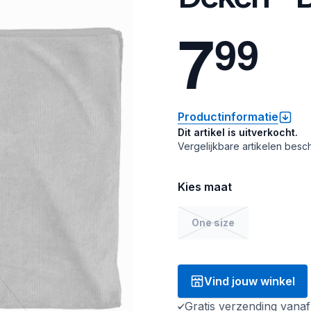
7
9
9
Productinformatie
Dit artikel is uitverkocht.
Vergelijkbare artikelen besch
Kies maat
One size
Vind jouw winkel
Gratis verzending vana