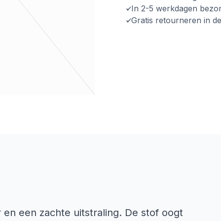
In 2-5 werkdagen bezo
Gratis retourneren in d
en een zachte uitstraling. De stof oogt