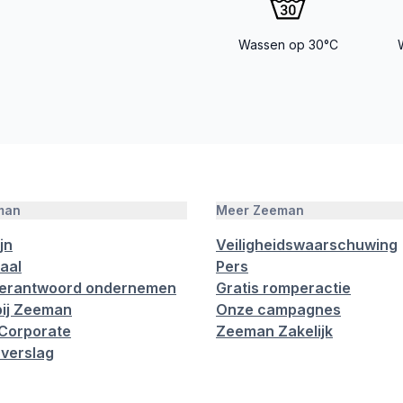
Wassen op 30°C
man
Meer Zeeman
jn
Veiligheidswaarschuwing
aal
Pers
verantwoord ondernemen
Gratis romperactie
ij Zeeman
Onze campagnes
Corporate
Zeeman Zakelijk
verslag