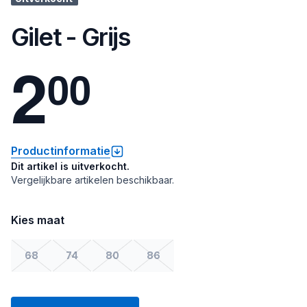
Gilet - Grijs
2
0
0
Productinformatie
Dit artikel is uitverkocht.
Vergelijkbare artikelen beschikbaar.
Kies maat
68
74
80
86