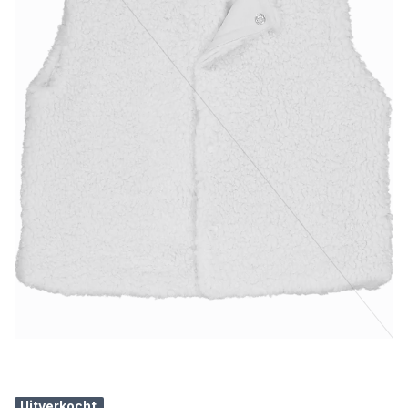
Uitverkocht