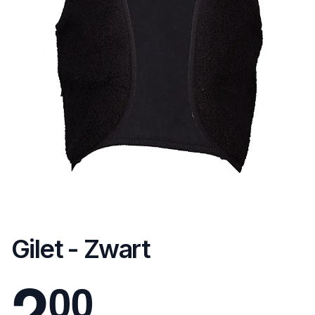
Gilet - Zwart
2
0
0