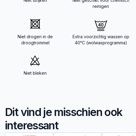
Niet strijken
Niet geschikt voor chemisch
reinigen
Niet drogen in de
Extra voorzichtig wassen op
droogtrommel
40°C (wolwasprogramma)
Niet bleken
Dit vind je misschien ook
interessant