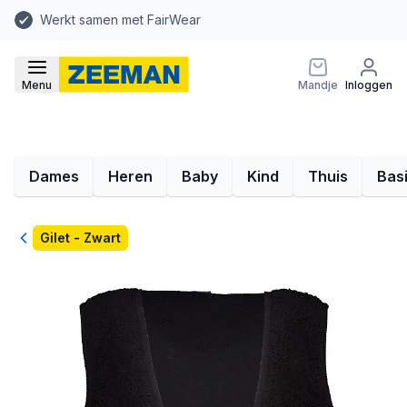
Werkt samen met FairWear
Menu
Mandje
Inloggen
Dames
Heren
Baby
Kind
Thuis
Bas
Terug
Gilet - Zwart