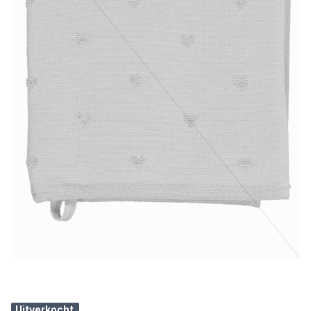
Uitverkocht