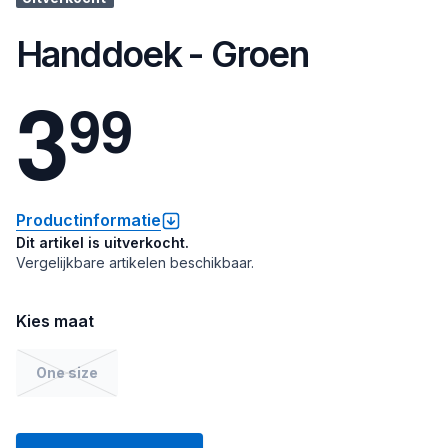
Handdoek - Groen
3
9
9
Productinformatie
Dit artikel is uitverkocht.
Vergelijkbare artikelen beschikbaar.
Kies maat
One size