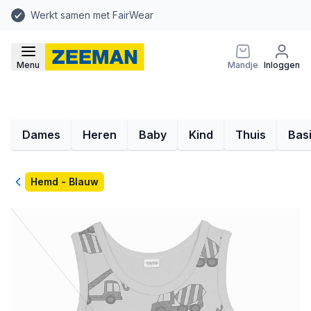
Werkt samen met FairWear
Menu
Mandje
Inloggen
Dames
Heren
Baby
Kind
Thuis
Bas
Terug
Hemd - Blauw