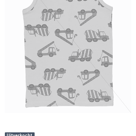
Uitverkocht