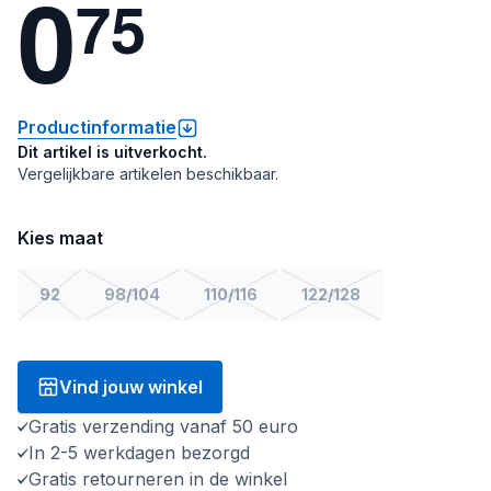
0
7
5
Productinformatie
Dit artikel is uitverkocht.
Vergelijkbare artikelen beschikbaar.
Kies maat
92
98/104
110/116
122/128
Vind jouw winkel
Gratis verzending vanaf 50 euro
In 2-5 werkdagen bezorgd
Gratis retourneren in de winkel