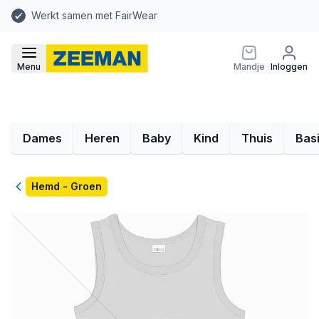
Werkt samen met FairWear
Menu
Mandje
Inloggen
Dames
Heren
Baby
Kind
Thuis
Bas
Terug
Hemd - Groen