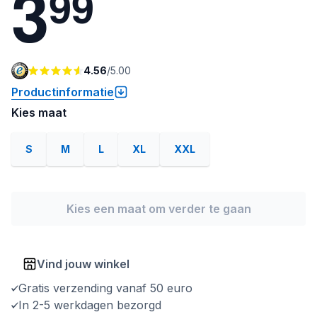
3
9
9
4.56
/
5.00
Productinformatie
Kies maat
S
M
L
XL
XXL
Kies een maat om verder te gaan
Vind jouw winkel
Gratis verzending vanaf 50 euro
In 2-5 werkdagen bezorgd