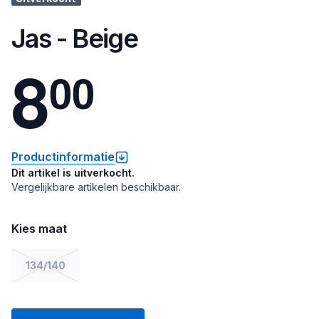
Jas - Beige
8
0
0
Productinformatie
Dit artikel is uitverkocht.
Vergelijkbare artikelen beschikbaar.
Kies maat
134/140