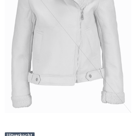
Uitverkocht